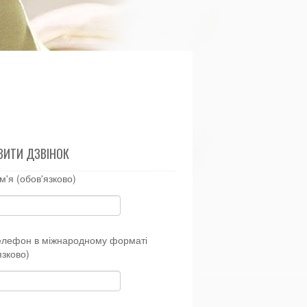
ВИТИ ДЗВІНОК
м'я (обов'язково)
елефон в міжнародному форматі
язково)