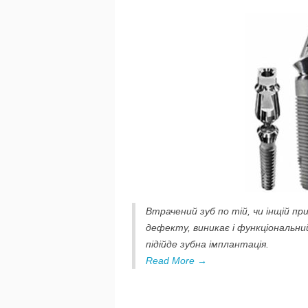
Втрачений зуб по тій, чи інщій пр
дефекту, виникає і функціональни
підійде зубна імплантація.
Read More →