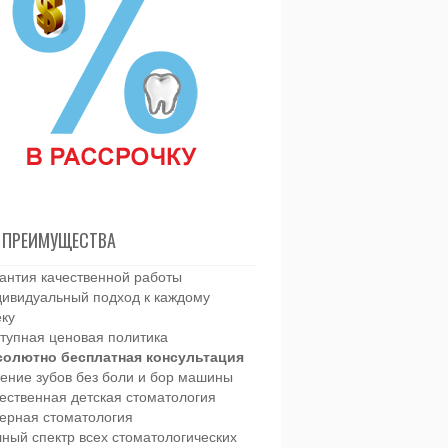
 ПРЕИМУЩЕСТВА
антия качественной работы
ивидуальный подход к каждому
еку
тупная ценовая политика
солютно бесплатная консультация
ение зубов без боли и бор машины
ественная детская стоматология
ерная стоматология
ный спектр всех стоматологических