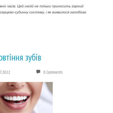
ніх часів. Цей напій не тільки приносить гарний
 серцево-судинну систему, і як виявилося запобігає
овтіння зубів
7.2022
0 Comments