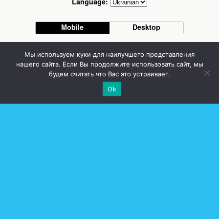
Language:
Mobile
Desktop
Стоматолог Сумы, стоматологические клиники Сумы, детская стоматология в
Мы используем куки для наилучшего представления
Сумах. | Частная стоматология Сумы
нашего сайта. Если Вы продолжите использовать сайт, мы
будем считать что Вас это устраивает.
Ok