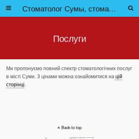
Стоматолог Сумы, стоматологические клиники Сумы, детская стоматология в Сумах. | Частная стоматология Сумы
Послуги
Ми пропонуємо повний спектр стоматологічних послуг
в місті Суми. З цінами можна ознайомитися на
цій
сторінці
.
Back to top