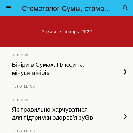
Стоматолог Сумы, стоматологические клиники Сумы, детская стоматология в Сумах. | Частная стоматология Сумы
Архивы › Ноябрь, 2022
08.11.2022
Вініри в Сумах. Плюси та
мінуси вінірів
НЕТ ОТВЕТОВ
08.11.2022
Як правильно харчуватися
для підтримки здоров’я зубів
НЕТ ОТВЕТОВ