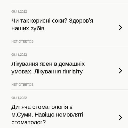
08.11.2022
Чи так корисні соки? Здоров’я
наших зубів
НЕТ ОТВЕТОВ
08.11.2022
Лікування ясен в домашніх
умовах. Лікування гінгівіту
НЕТ ОТВЕТОВ
08.11.2022
Дитяча стоматологія в
м.Суми. Навіщо немовляті
стоматолог?