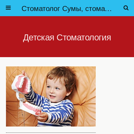
Стоматолог Сумы, стоматологические клиники Сумы, детская стоматология в Сумах. | Частная стоматология Сумы
Детская Стоматология