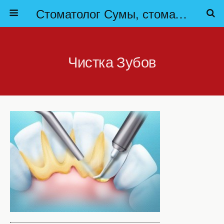
Стоматолог Сумы, стоматологические клиники Сумы, детская стоматология в Сумах. | Частная стоматология Сумы
Чистка Зубов