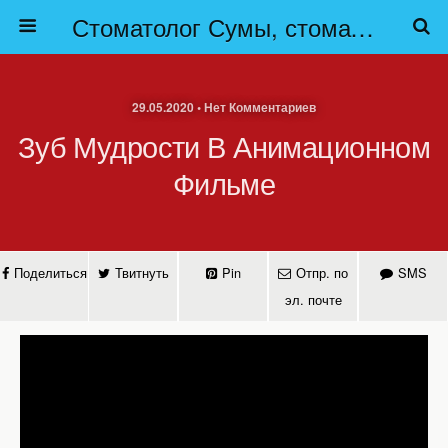
Стоматолог Сумы, стоматологические клиники Сумы, детская стоматология в Сумах. | Частная стоматология Сумы
29.05.2020 • Нет Комментариев
Зуб Мудрости В Анимационном
Фильме
Поделиться
Твитнуть
Pin
Отпр. по
SMS
эл. почте