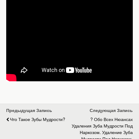
Предыдущая Запись
Следующая Запись
Что Такое Зубы Мудрости?
? Обо Всех Нюансах
Удаления Зуба Мудрости Под
Наркозом. Удаление Зуба
Мудрости Под Наркозом.