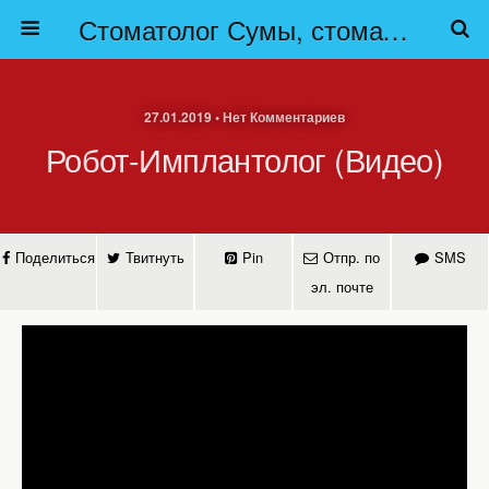
Стоматолог Сумы, стоматологические клиники Сумы, детская стоматология в Сумах. | Частная стоматология Сумы
27.01.2019 • Нет Комментариев
Робот-Имплантолог (видео)
Поделиться
Твитнуть
Pin
Отпр. по
SMS
эл. почте