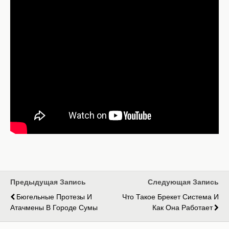
Предыдущая Запись
Следующая Запись
Бюгельные Протезы И
Что Такое Брекет Система И
Атачмены В Городе Сумы
Как Она Работает