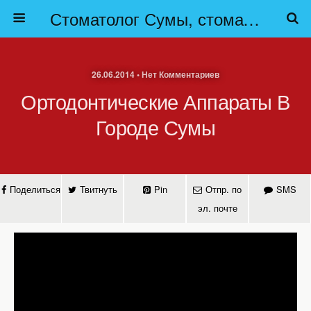
Стоматолог Сумы, стоматологические клиники Сумы, детская стоматология в Сумах. | Частная стоматология Сумы
26.06.2014 • Нет Комментариев
Ортодонтические Аппараты В
Городе Сумы
Поделиться
Твитнуть
Pin
Отпр. по
SMS
эл. почте