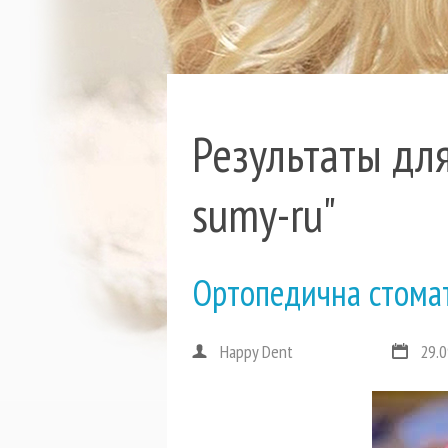
Результаты для
sumy-ru"
Ортопедична стомат
Happy Dent
29.0