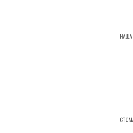
НАША
СТОМА