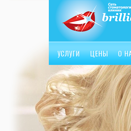
УСЛУГИ
ЦЕНЫ
О Н