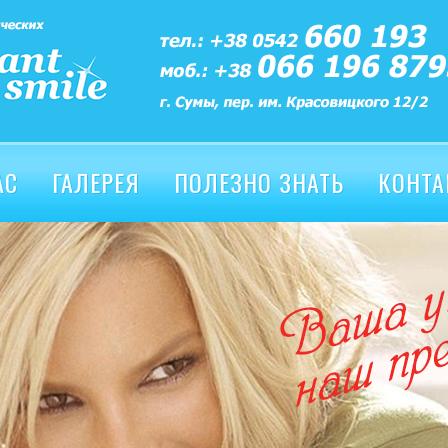
АС
ГАЛЕРЕЯ
ПОЛЕЗНО ЗНАТЬ
КОНТА