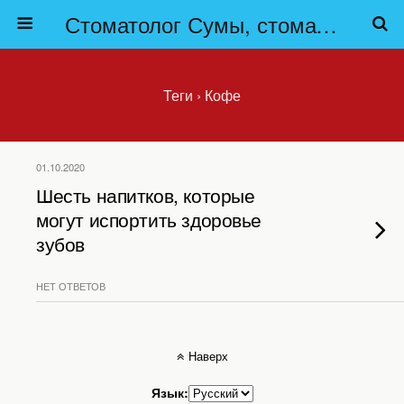
Стоматолог Сумы, стоматологические клиники Сумы, детская стоматология в Сумах. | Частная стоматология Сумы
Теги › Кофе
01.10.2020
Шесть напитков, которые
могут испортить здоровье
зубов
НЕТ ОТВЕТОВ
Наверх
Язык: