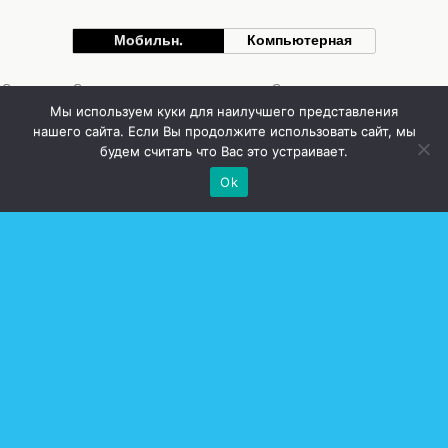
Мобильн.
Компьютерная
Стоматолог Сумы, стоматологические клиники Сумы, детская стоматология в
Сумах. | Частная стоматология Сумы
Мы используем куки для наилучшего представления
нашего сайта. Если Вы продолжите использовать сайт, мы
будем считать что Вас это устраивает.
Ok