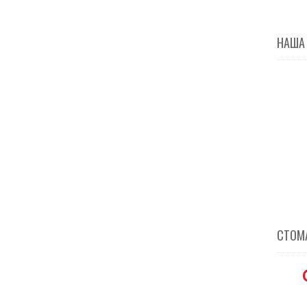
НАША
СТОМА