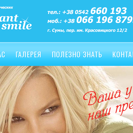
АС
ГАЛЕРЕЯ
ПОЛЕЗНО ЗНАТЬ
КОНТА