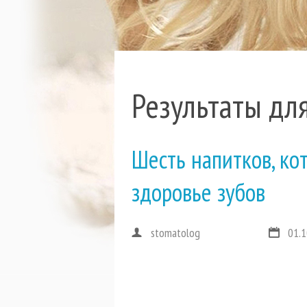
Результаты для
Шесть напитков, ко
здоровье зубов
stomatolog
01.1