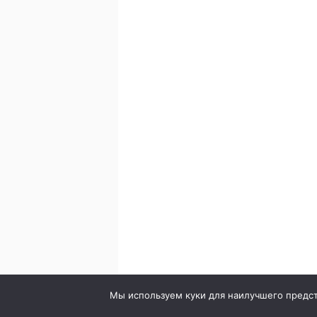
© 2020. Стоматология в городе Сумы. Клиника Br
Мы используем куки для наилучшего предста