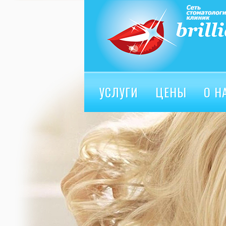
УСЛУГИ
ЦЕНЫ
О Н