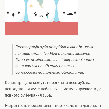
Реставрація зуба потрібна в випадк появи
тріщіни емалі. Подібні тріщини можуть
бути як помітними, так і мікроскопічними,
виявити які не під силу навіть з
допомогоюспеціального обладнання.
Великі тріщини можуть перетинати весь зуб, дані
пошкодження дуже небезпечні і можуть призвести до
повного руйнування зуба.
Розрізняють горизонтальні, вертикальні та діагональні