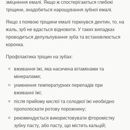
зміцнення емалі. Якщо ж спостерігаються глибокі
тріщини, знадобиться нарощування зубної емалі.
Якщо з появою тріщини емалі торкнувся дентин, то, на
жаль, зуб не вдасться відновити. У таких випадках
проводиться депульпування зуба та встановлюється
коронка.
Профілактика тріщин на зубах:
вживання їжі, яка насичена вітамінами та
мінералами;
уникнення температурних перепадів при
вживанні їжі;
після прийому кислої та солодкої їжі необхідно
прополоскати ротову порожнину;
рекомендується використовувати фторомістку
зубну пасту, або пасту, що містить кальцій;