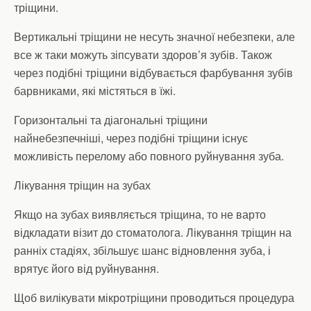
тріщини.
Вертикальні тріщини не несуть значної небезпеки, але
все ж таки можуть зіпсувати здоров’я зубів. Також
через подібні тріщини відбувається фарбування зубів
барвниками, які містяться в їжі.
Горизонтальні та діагональні тріщини
найнебезпечніші, через подібні тріщини існує
можливість перелому або повного руйнування зуба.
Лікування тріщин на зубах
Якщо на зубах виявляється тріщина, то не варто
відкладати візит до стоматолога. Лікування тріщин на
ранніх стадіях, збільшує шанс відновлення зуба, і
врятує його від руйнування.
Щоб вилікувати мікротріщини проводиться процедура