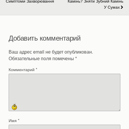
Симптоми Захворювання
Камінь? Зняти Зубний Камінь
У Сумах
Добавить комментарий
Ваш адрес email не будет опубликован.
Обязательные поля помечены
*
Комментарий
*
Имя
*