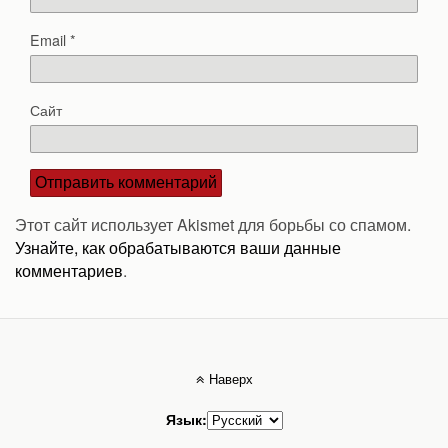
Email
*
Сайт
Этот сайт использует Akismet для борьбы со спамом.
Узнайте, как обрабатываются ваши данные
комментариев
.
Наверх
Язык: