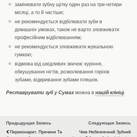
замінювати зубну щітку один раз на три-чотири
місяці, а то й частіше;
не рекомендується відбілювати зуби в
домашніх умовах, також не варто зловживати
професійним відбілюванням;
не рекомендується зловживати жувальною
гумкою;
відмова від шкідливих звичок: куріння,
обкушування нігтів, розколювання горіхів
зубами, відкривання зубами пляшок.
Реставрувати зуб у Сумах
можна в
нашій клініці
Предыдущая Запись
Следующая Запись
Периконарит. Причини Та
Чим Небезпечний Зубний