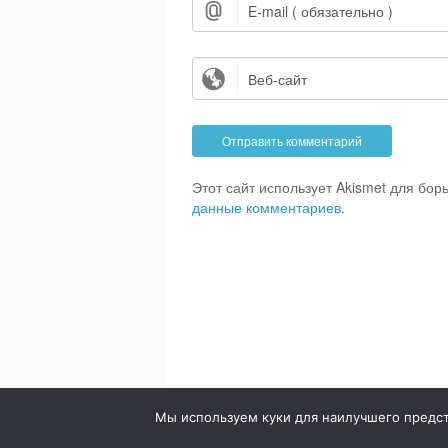
Этот сайт использует Akismet для бо
данные комментариев
.
© 2020. Стоматология в городе Сумы. Клиника Br
Мы используем куки для наилучшего предста