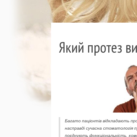
Який протез в
Багато пацієнтів відкладають пр
насправді сучасна стоматологія 
поєднують функціональність, комф