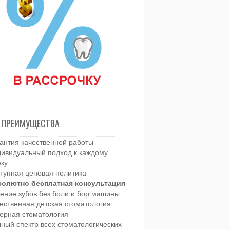
 ПРЕИМУЩЕСТВА
антия качественной работы
ивидуальный подход к каждому
еку
тупная ценовая политика
солютно бесплатная консультация
ение зубов без боли и бор машины
ественная детская стоматология
ерная стоматология
ный спектр всех стоматологических