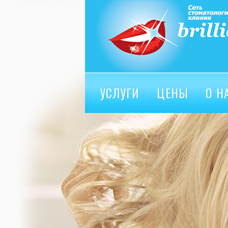
УСЛУГИ
ЦЕНЫ
О Н