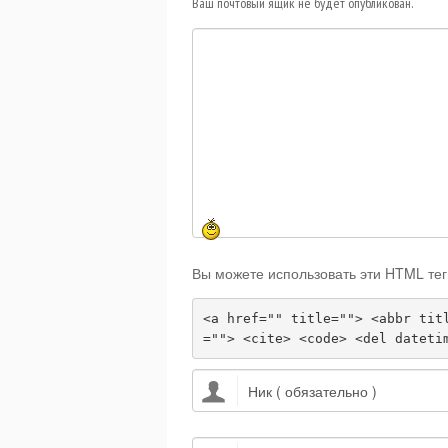
Ваш почтовый ящик не будет опубликован.
Вы можете использовать эти HTML тег
<a href="" title=""> <abbr tit
=""> <cite> <code> <del dateti