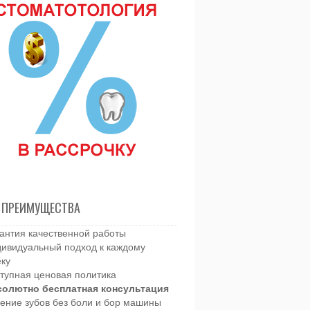
 ПРЕИМУЩЕСТВА
антия качественной работы
ивидуальный подход к каждому
еку
тупная ценовая политика
солютно бесплатная консультация
ение зубов без боли и бор машины