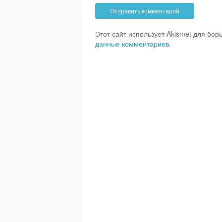
Этот сайт использует Akismet для бо
данные комментариев
.