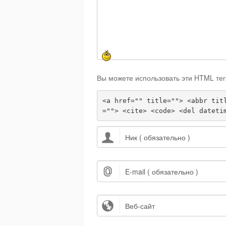
Вы можете использовать эти HTML тег
<a href="" title=""> <abbr tit
=""> <cite> <code> <del dateti