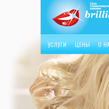
УСЛУГИ
ЦЕНЫ
О Н