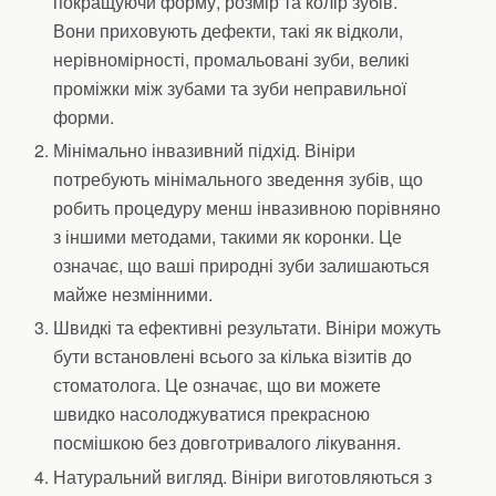
покращуючи форму, розмір та колір зубів.
Вони приховують дефекти, такі як відколи,
нерівномірності, промальовані зуби, великі
проміжки між зубами та зуби неправильної
форми.
Мінімально інвазивний підхід. Вініри
потребують мінімального зведення зубів, що
робить процедуру менш інвазивною порівняно
з іншими методами, такими як коронки. Це
означає, що ваші природні зуби залишаються
майже незмінними.
Швидкі та ефективні результати. Вініри можуть
бути встановлені всього за кілька візитів до
стоматолога. Це означає, що ви можете
швидко насолоджуватися прекрасною
посмішкою без довготривалого лікування.
Натуральний вигляд. Вініри виготовляються з