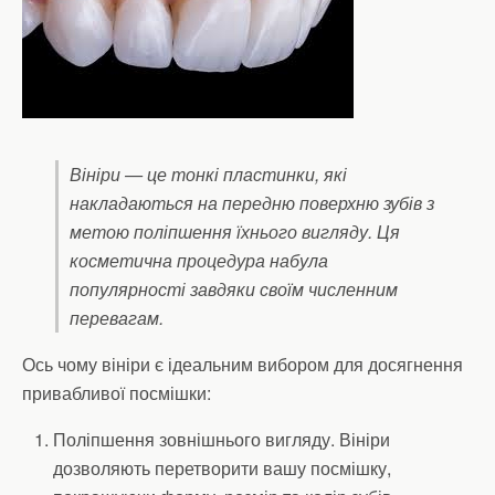
Вініри — це тонкі пластинки, які
накладаються на передню поверхню зубів з
метою поліпшення їхнього вигляду. Ця
косметична процедура набула
популярності завдяки своїм численним
перевагам.
Ось чому вініри є ідеальним вибором для досягнення
привабливої посмішки:
Поліпшення зовнішнього вигляду. Вініри
дозволяють перетворити вашу посмішку,