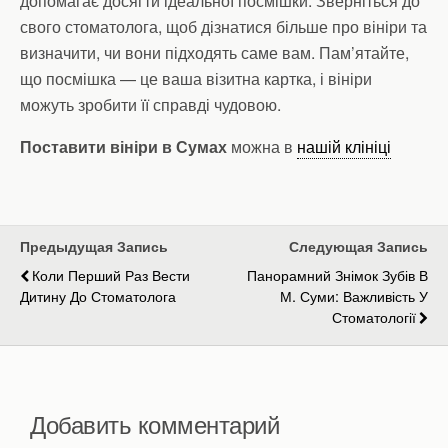
допомагає досягти ідеальної посмішки. Зверніться до
свого стоматолога, щоб дізнатися більше про вініри та
визначити, чи вони підходять саме вам. Пам’ятайте,
що посмішка — це ваша візитна картка, і вініри
можуть зробити її справді чудовою.
Поставити вініри в Сумах
можна в
нашій клініці
Предыдущая Запись
Следующая Запись
Коли Перший Раз Вести
Панорамний Знімок Зубів В
Дитину До Стоматолога
М. Суми: Важливість У
Стоматології
Добавить комментарий