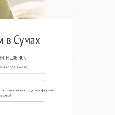
м в Сумах
ВИТИ ДЗВІНОК
м'я (обов'язково)
елефон в міжнародному форматі
язково)