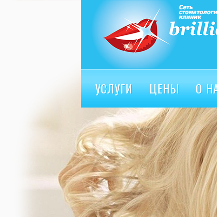
УСЛУГИ
ЦЕНЫ
О Н