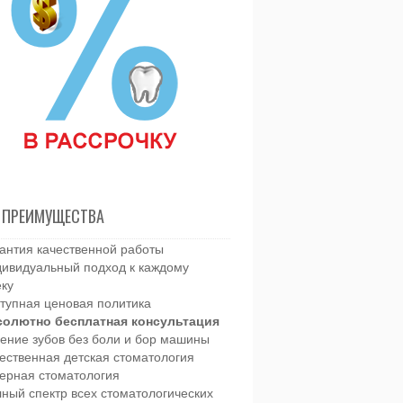
 ПРЕИМУЩЕСТВА
антия качественной работы
ивидуальный подход к каждому
еку
тупная ценовая политика
солютно бесплатная консультация
ение зубов без боли и бор машины
ественная детская стоматология
ерная стоматология
ный спектр всех стоматологических