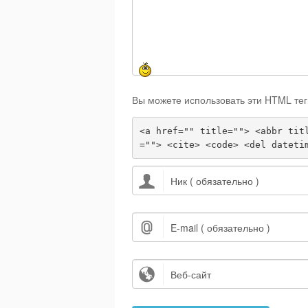
Вы можете использовать эти HTML тег
<a href="" title=""> <abbr tit
=""> <cite> <code> <del dateti