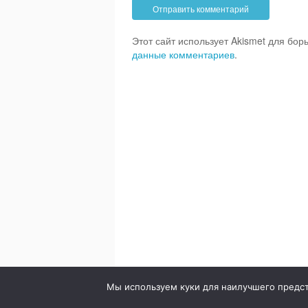
Этот сайт использует Akismet для бо
данные комментариев
.
© 2020. Стоматология в городе Сумы. Клиника Br
Мы используем куки для наилучшего предста