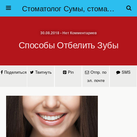
Стоматолог Сумы, стоматологические клиники Сумы, детская стоматология в Сумах. | Частная стоматология Сумы
30.08.2018 • Нет Комментариев
Способы Отбелить Зубы
Поделиться
Твитнуть
Pin
Отпр. по
SMS
эл. почте