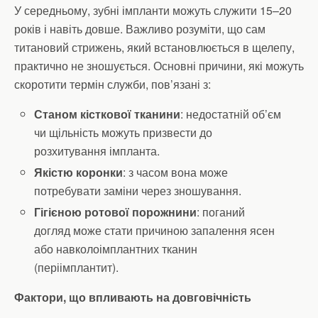
У середньому, зубні імпланти можуть служити 15–20
років і навіть довше. Важливо розуміти, що сам
титановий стрижень, який встановлюється в щелепу,
практично не зношується. Основні причини, які можуть
скоротити термін служби, пов’язані з:
Станом кісткової тканини
: недостатній об’єм
чи щільність можуть призвести до
розхитування імпланта.
Якістю коронки
: з часом вона може
потребувати заміни через зношування.
Гігієною ротової порожнини
: поганий
догляд може стати причиною запалення ясен
або навколоімплантних тканин
(періімплантит).
Фактори, що впливають на довговічність