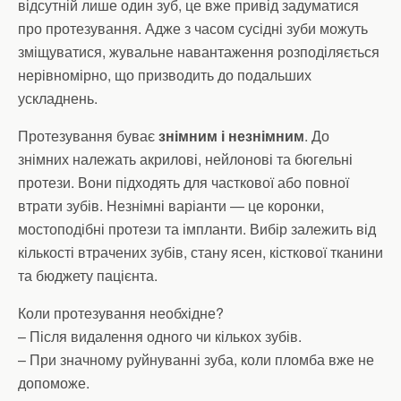
відсутній лише один зуб, це вже привід задуматися
про протезування. Адже з часом сусідні зуби можуть
зміщуватися, жувальне навантаження розподіляється
нерівномірно, що призводить до подальших
ускладнень.
Протезування буває
знімним і незнімним
. До
знімних належать акрилові, нейлонові та бюгельні
протези. Вони підходять для часткової або повної
втрати зубів. Незнімні варіанти — це коронки,
мостоподібні протези та імпланти. Вибір залежить від
кількості втрачених зубів, стану ясен, кісткової тканини
та бюджету пацієнта.
Коли протезування необхідне?
– Після видалення одного чи кількох зубів.
– При значному руйнуванні зуба, коли пломба вже не
допоможе.