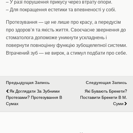
– У разі порушення прикусу через втрату опори.
– Для покращення естетики та впевненості у собі.
Протезування — це не лише про красу, а передусім
про здоров’я та якість життя. Своєчасне звернення до
стоматолога допоможе уникнути ускладнень і
повернути повноцінну функцію зубощелепної системи.
Втрачений зуб — не вирок, а стимул подбати про себе.
Предыдущая Запись
Следующая Запись
Як Доглядати За Зубними
Які Бувають Брекети?
Протезами? Протезування В
Поставити Брекети В М.
Сумах
Суми