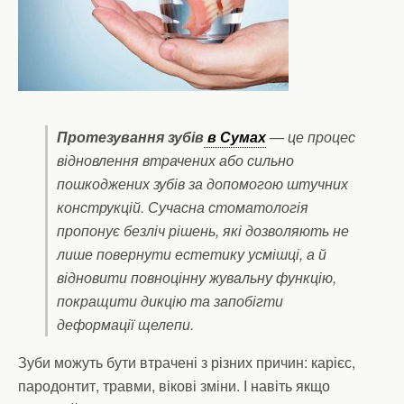
Протезування зубів
в Сумах
— це процес
відновлення втрачених або сильно
пошкоджених зубів за допомогою штучних
конструкцій. Сучасна стоматологія
пропонує безліч рішень, які дозволяють не
лише повернути естетику усмішці, а й
відновити повноцінну жувальну функцію,
покращити дикцію та запобігти
деформації щелепи.
Зуби можуть бути втрачені з різних причин: карієс,
пародонтит, травми, вікові зміни. І навіть якщо