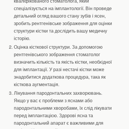
кваліфікованого стоматолога, який
спеціалізується на імплантології. Він проведе
детальний огляд вашого стану зубів і ясен,
зробить рентгенівське зображення для оцінки
структури кістки та дослідить вашу медичну
історію.
Оцінка кісткової структури. За допомогою
рентгенівського зображення стоматолог
визначить кількість та якість кістки, необхідної
для імплантації. У разі нестачі кістки може
знадобитися додаткова процедура, така як
кісткова аугментація.
Лікування пародонтальних захворювань.
Якщо у вас є проблеми з яснами або
пародонтальними хворобами, їх слід лікувати
перед імплантацією. Здорові ясна та
пародонтальний апарат є важливими для