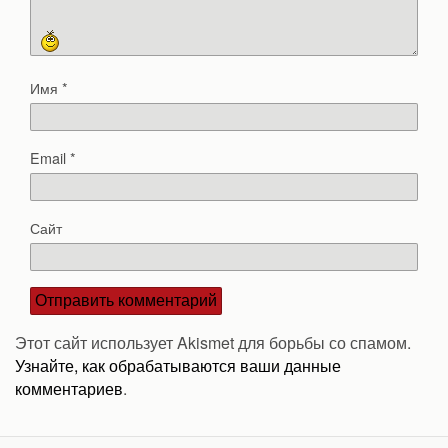
Имя
*
Email
*
Сайт
Этот сайт использует Akismet для борьбы со спамом.
Узнайте, как обрабатываются ваши данные
комментариев
.