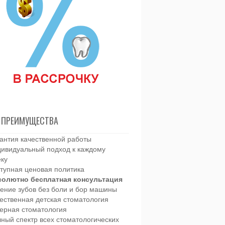
 ПРЕИМУЩЕСТВА
антия качественной работы
ивидуальный подход к каждому
еку
тупная ценовая политика
солютно бесплатная консультация
ение зубов без боли и бор машины
ественная детская стоматология
ерная стоматология
ный спектр всех стоматологических