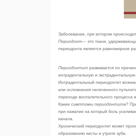
Заболевание, при котором происходи
Периодонт
— это ткани, удерживающи
периодонта является равномерное ра
Периодонтит
развивается по причин
интрадентальную и экстрадентальную
Интрадентальный периодонтит возник
или осложнения нелеченного пульпит
переходе воспалительного процесса 
Какие
симптомы периодонтита
? Пр
при нажатии на который боль усилива
канала.
Хронический периодонтит может прохо
образованию кисты и утрате зуба.