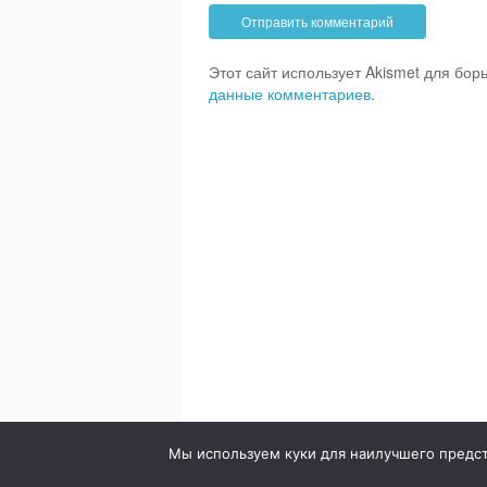
Этот сайт использует Akismet для бо
данные комментариев
.
© 2020. Стоматология в городе Сумы. Клиника Br
Мы используем куки для наилучшего предста