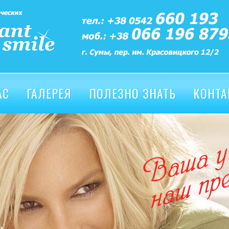
АС
ГАЛЕРЕЯ
ПОЛЕЗНО ЗНАТЬ
КОНТА