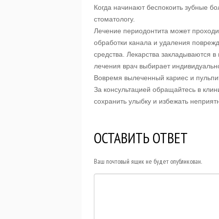
Когда начинают беспокоить зубные б
стоматологу.
Лечение периодонтита может проходит
обработки канала и удаления поврежд
средства. Лекарства закладываются в 
лечения врач выбирает индивидуально
Вовремя вылеченный кариес и пульпит
За консультацией обращайтесь в клин
сохранить улыбку и избежать неприят
ОСТАВИТЬ ОТВЕТ
Ваш почтовый ящик не будет опубликован.