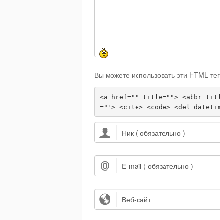
Вы можете использовать эти HTML тег
<a href="" title=""> <abbr tit
=""> <cite> <code> <del dateti