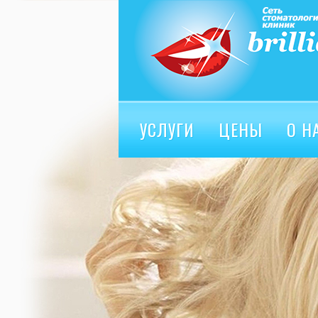
УСЛУГИ
ЦЕНЫ
О Н