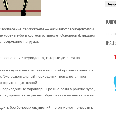
ПОШУ
т воспаление
периодонта
— называют периодонтитом.
е корень зуба в костной альвеоле. Основной функцией
спределение нагрузки.
ПРАЦ
е воспаление периодонта, которые делятся на
.
ает в случае некачественного пломбирования каналов
а. Экстрадентальный периодонтит появляется при
из окружающих тканей.
и периодонтите характерны резкие боли в районе зуба,
ется, припухлость десны, образование на ней гнойного
дить без болевых ощущений, но он может привести к