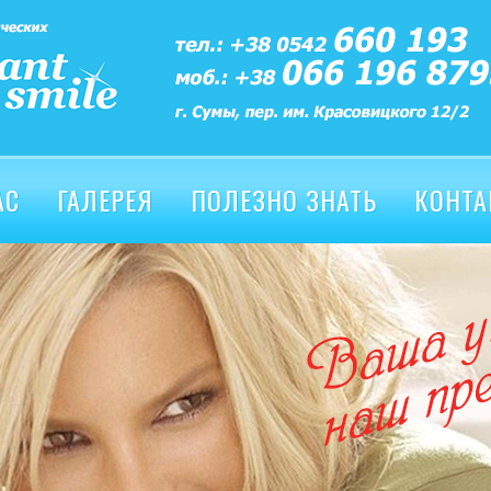
АС
ГАЛЕРЕЯ
ПОЛЕЗНО ЗНАТЬ
КОНТА