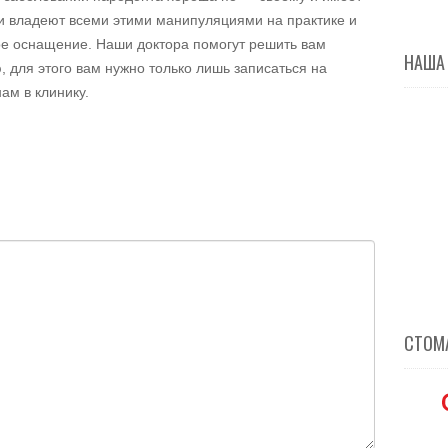
и владеют всеми этими манипуляциями на практике и
е оснащение. Наши доктора помогут решить вам
НАША
 для этого вам нужно только лишь записаться на
ам в клинику.
СТОМА