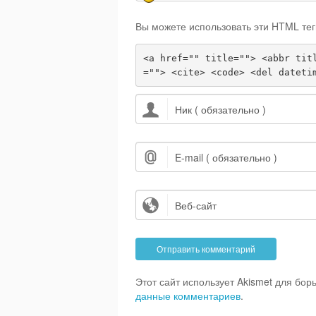
Вы можете использовать эти HTML тег
<a href="" title=""> <abbr tit
=""> <cite> <code> <del dateti
Этот сайт использует Akismet для бо
данные комментариев
.