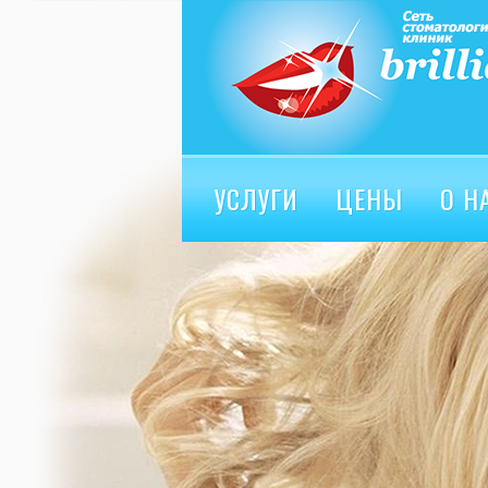
УСЛУГИ
ЦЕНЫ
О Н