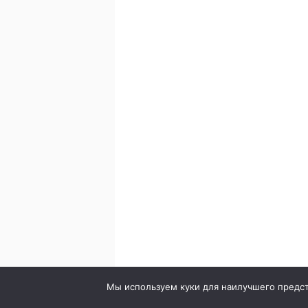
© 2020. Стоматология в городе Сумы. Клиника Br
Мы используем куки для наилучшего предста