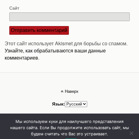
Сайт
Этот сайт использует Akismet для борьбы со спамом.
Узнайте, как обрабатываются ваши данные
комментариев
.
Наверх
Язык:
Мобильн.
Компьютерная
Мы используем куки для наилучшего представления
нашего сайта. Если Вы продолжите использовать сайт, мы
будем считать что Вас это устраивает.
Стоматолог Сумы, стоматологические клиники Сумы, детская стоматология в