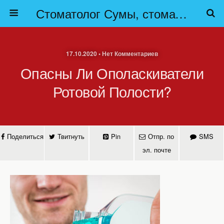
Стоматолог Сумы, стоматологические клиники Сумы, детская стоматология в Сумах. | Частная стоматология Сумы
17.10.2020 • Нет Комментариев
Опасны Ли Ополаскиватели
Ротовой Полости?
Поделиться
Твитнуть
Pin
Отпр. по
SMS
эл. почте