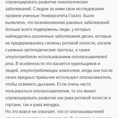
спровоцировать развитие онкологических
заболеваний. Следом за ними свои исследования
провели ученные Университета Глазго. Было
выявлено, что возникновению раковых заболеваний
больше всего подвержены люди, у которых
наблюдались различные заболевания десен, которые
не придерживались гигиены ротовой полости, носили
съемные ортопедические протезы, а также
злоупотребляли использованием
ополаскивателей
рта
. В особенности это касается курильщиков и
людей, злоупотребляющих алкоголем, когда они после
своих вредных привычек используют ополаскиватель,
чтобы освежить дыхание. Если очень часто
пользоваться
ополаскивателем
, то это может
спровоцировать развитие как рака ротовой полости и
гортани, так и рака желудка.
Но это вовсе не означает, что от ополаскивателей