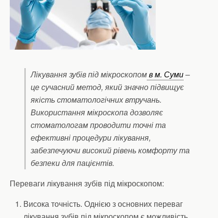
Лікування зубів під мікроскопом
в м. Суми
–
це сучасний метод, який значно підвищує
якість стоматологічних втручань.
Використання мікроскопа дозволяє
стоматологам проводити точні та
ефективні процедури лікування,
забезпечуючи високий рівень комфорту та
безпеки для пацієнтів.
Переваги лікування зубів під мікроскопом:
Висока точність. Однією з основних переваг
лікування зубів під мікроскопом є можливість