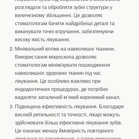
розглядати та обробляти зубні структури у
величезному збільшенні. Це дозволяє
стоматологам бачити найдрібніші деталі та
виконувати точні втручання, забезпечуючи
високу якість лікування.
Мінімальний вплив на навколишні тканини.
Використання мікроскопа дозволяє
стоматологам мінімізувати пошкодження
навколишніх здорових тканин під час
лікування. Це особливо важливо при
ендодонтичних процедурах, де потрібно
видаляти запалений м’який кореневий канал.
Підвищена ефективність лікування. Благодаря
високій ретельності та точності, лікарі можуть
здійснювати більш ефективне лікування зубів.
Це означає меншу ймовірність повторного
лікування та відновлення, а також покращене