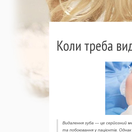
Коли треба вид
Видалення зуба — це серйозний ме
та побоювання у пацієнтів. Однак 