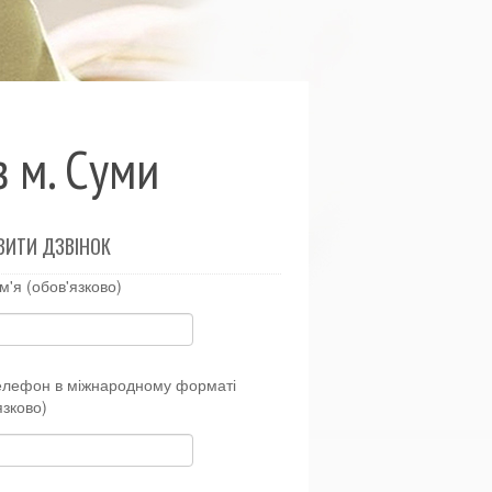
в м. Суми
ВИТИ ДЗВІНОК
м'я (обов'язково)
елефон в міжнародному форматі
язково)