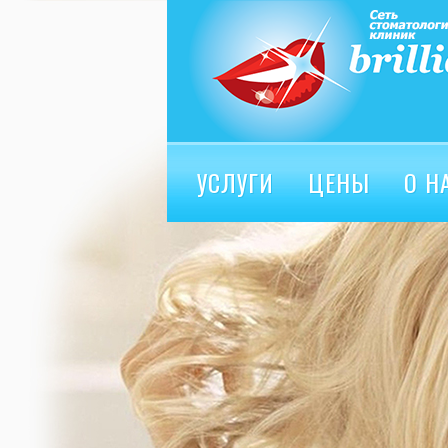
УСЛУГИ
ЦЕНЫ
О Н