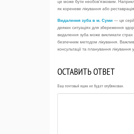
це може бути необов’язковим. Наприкл
як кореневе лікування або реставраці
Видалення зуба в м. Суми
— це серй
деяких ситуаціях для збереження здо
видалення зуба може викликати страх у
безпечним методом лікування. Важлив
консультації та планування лікування 
ОСТАВИТЬ ОТВЕТ
Ваш почтовый ящик не будет опубликован.