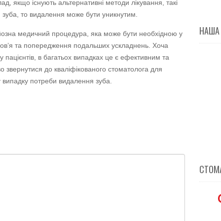
ад, якщо існують альтернативні методи лікування, такі
я зуба, то видалення може бути уникнутим.
НАША
озна медичний процедура, яка може бути необхідною у
ров’я та попередження подальших ускладнень. Хоча
 пацієнтів, в багатьох випадках це є ефективним та
о звернутися до кваліфікованого стоматолога для
у випадку потреби видалення зуба.
СТОМА