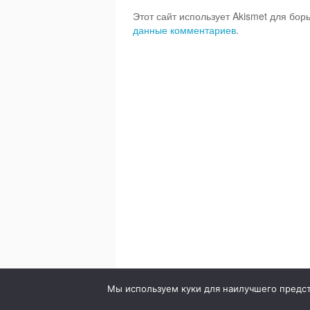
Этот сайт использует Akismet для бо
данные комментариев
.
© 2020. Стоматология в городе Сумы. Клиника Br
Мы используем куки для наилучшего предста