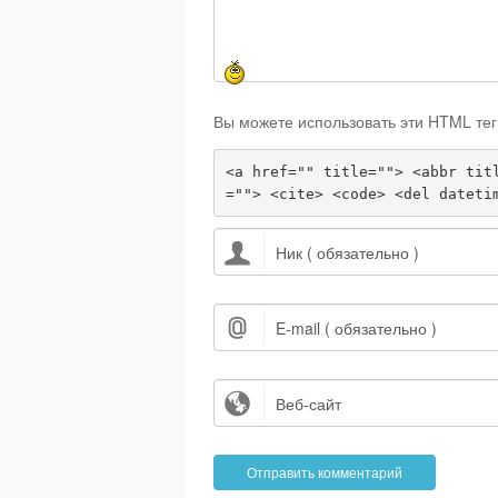
Вы можете использовать эти HTML тег
<a href="" title=""> <abbr tit
=""> <cite> <code> <del dateti