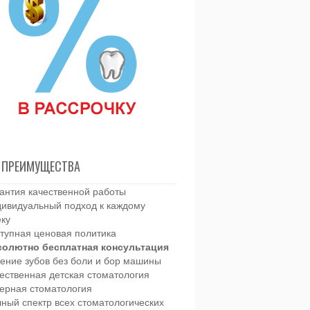
 ПРЕИМУЩЕСТВА
антия качественной работы
ивидуальный подход к каждому
еку
тупная ценовая политика
солютно бесплатная консультация
ение зубов без боли и бор машины
ественная детская стоматология
ерная стоматология
ный спектр всех стоматологических