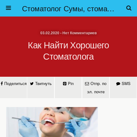
Стоматолог Сумы, стоматологические клиники Сумы, детская стоматология в Сумах. | Частная стоматология Сумы
03.02.2020 • Нет Комментариев
Как Найти Хорошего
Стоматолога
Поделиться
Твитнуть
Pin
Отпр. по
SMS
эл. почте