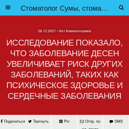
Стоматолог Сумы, стоматологические клиники Сумы, детская стоматология в Сумах. | Частная стоматология Сумы
26.12.2021 • Нет Комментариев
ИССЛЕДОВАНИЕ ПОКАЗАЛО,
ЧТО ЗАБОЛЕВАНИЕ ДЕСЕН
УВЕЛИЧИВАЕТ РИСК ДРУГИХ
ЗАБОЛЕВАНИЙ, ТАКИХ КАК
ПСИХИЧЕСКОЕ ЗДОРОВЬЕ И
СЕРДЕЧНЫЕ ЗАБОЛЕВАНИЯ
Поделиться
Твитнуть
Pin
Отпр. по
SMS
эл. почте