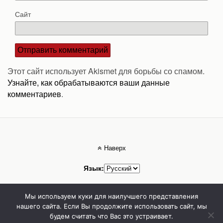
Сайт
Этот сайт использует Akismet для борьбы со спамом.
Узнайте, как обрабатываются ваши данные
комментариев
.
Наверх
Язык:
Мобильн.
Компьютерная
Мы используем куки для наилучшего представления
нашего сайта. Если Вы продолжите использовать сайт, мы
будем считать что Вас это устраивает.
Стоматолог Сумы, стоматологические клиники Сумы, детская стоматология в