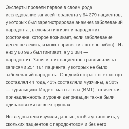
Эксперты провели первое в своем роде
исследование записей терапевта у 64 379 пациентов,
у которых был зарегистрирован анамнез заболеваний
пародонта , включая гингивит и пародонтит
(состояние, которое возникает, если заболевание
десен не лечить, и может привести к потере зубов) . Из
них у 60 995 был гингивит, а у 3 384 —
пародонтит. Записи этих пациентов сравнивались с
записями 251 161 пациента, у которых не было
заболеваний пародонта. Средний возраст всех когорт
составлял 44 года, 43% составляли мужчины, а 30%
— курильщики. Индекс массы тела (ИМТ), этническая
принадлежность и уровни депривации также были
одинаковыми во всех группах.
Исследователи изучили данные, чтобы установить, у
скольких пациентов с пародонтозом и без него