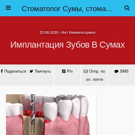
Стоматолог Сумы, стоматологические клиники Сумы, детская стоматология в Сумах. | Частная стоматология Сумы
23.06.2020 • Нет Комментариев
Имплантация Зубов В Сумах
Поделиться
Твитнуть
Pin
Отпр. по
SMS
эл. почте