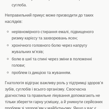
суглоба.
Неправильний прикус може призводити до таких
наслідків:
нерівномірного стирання емалі, підвищеного
ризику карієсу та захворювань ясен;
хронічного головного болю через напругу
жувальних м’язів;
болю в шиї та спині через зміни в положенні
голови;
проблем із дикцією та жуванням.
Гнатологія відіграє важливу роль у підтримці здоров’я
зубів, суглобів і всього організму. Своєчасна
діагностика та правильне лікування допомагають не
тільки зберегти гарну усмішку, а й уникнути серйозних
проблем зі здоров’ям у майбутньому. Якщо у вас є