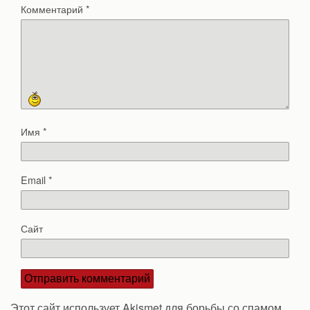
Комментарий
*
Имя
*
Email
*
Сайт
Этот сайт использует Akismet для борьбы со спамом.