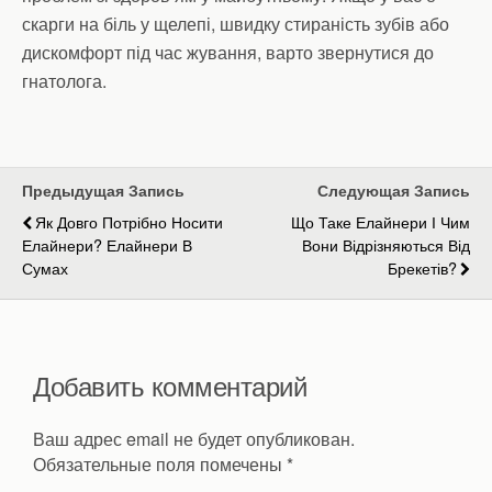
скарги на біль у щелепі, швидку стираність зубів або
дискомфорт під час жування, варто звернутися до
гнатолога.
Предыдущая Запись
Следующая Запись
Як Довго Потрібно Носити
Що Таке Елайнери І Чим
Елайнери? Елайнери В
Вони Відрізняються Від
Сумах
Брекетів?
Добавить комментарий
Ваш адрес email не будет опубликован.
Обязательные поля помечены
*