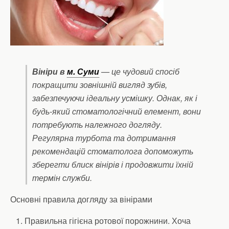
Вініри в
м. Суми
— це чудовий спосіб
покращити зовнішній вигляд зубів,
забезпечуючи ідеальну усмішку. Однак, як і
будь-який стоматологічний елемент, вони
потребують належного догляду.
Регулярна турбота та дотримання
рекомендацій стоматолога допоможуть
зберегти блиск вінірів і продовжити їхній
термін служби.
Основні правила догляду за вінірами
Правильна гігієна ротової порожнини. Хоча