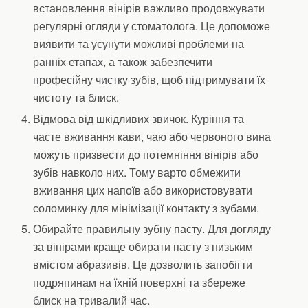
встановлення вінірів важливо продовжувати
регулярні огляди у стоматолога. Це допоможе
виявити та усунути можливі проблеми на
ранніх етапах, а також забезпечити
професійну чистку зубів, щоб підтримувати їх
чистоту та блиск.
Відмова від шкідливих звичок. Куріння та
часте вживання кави, чаю або червоного вина
можуть призвести до потемніння вінірів або
зубів навколо них. Тому варто обмежити
вживання цих напоїв або використовувати
соломинку для мінімізації контакту з зубами.
Обирайте правильну зубну пасту. Для догляду
за вінірами краще обирати пасту з низьким
вмістом абразивів. Це дозволить запобігти
подряпинам на їхній поверхні та збереже
блиск на тривалий час.