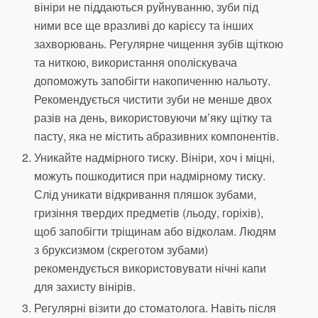
вініри не піддаються руйнуванню, зуби під
ними все ще вразливі до карієсу та інших
захворювань. Регулярне чищення зубів щіткою
та ниткою, використання ополіскувача
допоможуть запобігти накопиченню нальоту.
Рекомендується чистити зуби не менше двох
разів на день, використовуючи м’яку щітку та
пасту, яка не містить абразивних компонентів.
Уникайте надмірного тиску. Вініри, хоч і міцні,
можуть пошкодитися при надмірному тиску.
Слід уникати відкривання пляшок зубами,
гризіння твердих предметів (льоду, горіхів),
щоб запобігти тріщинам або відколам. Людям
з бруксизмом (скреготом зубами)
рекомендується використовувати нічні капи
для захисту вінірів.
Регулярні візити до стоматолога. Навіть після