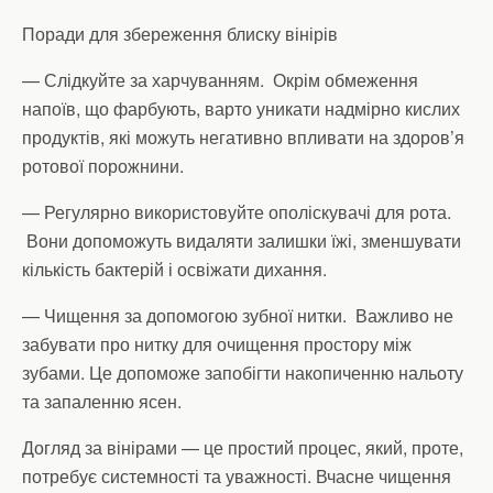
Поради для збереження блиску вінірів
— Слідкуйте за харчуванням. Окрім обмеження
напоїв, що фарбують, варто уникати надмірно кислих
продуктів, які можуть негативно впливати на здоров’я
ротової порожнини.
— Регулярно використовуйте ополіскувачі для рота.
Вони допоможуть видаляти залишки їжі, зменшувати
кількість бактерій і освіжати дихання.
— Чищення за допомогою зубної нитки. Важливо не
забувати про нитку для очищення простору між
зубами. Це допоможе запобігти накопиченню нальоту
та запаленню ясен.
Догляд за вінірами — це простий процес, який, проте,
потребує системності та уважності. Вчасне чищення