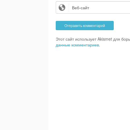
Этот сайт использует Akismet для бо
данные комментариев
.