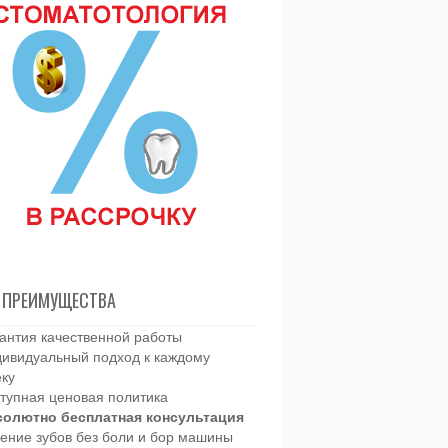
 ПРЕИМУЩЕСТВА
антия качественной работы
ивидуальный подход к каждому
еку
тупная ценовая политика
солютно бесплатная консультация
ение зубов без боли и бор машины