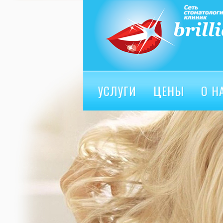
УСЛУГИ
ЦЕНЫ
О Н