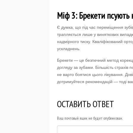
Міф 3: Брекети псують 
Є думка, що під час переміщення зубі
трапляється лише у виняткових випад
надмірного тиску. Кваліфікований орт
ускладнень.
Брекети — це безпечний метод корекці
догляду за зубами. Більшість страхів
не варто боятися цього лікування. Дов
дотримуйтеся рекомендацій — тоді ва
ОСТАВИТЬ ОТВЕТ
Ваш почтовый ящик не будет опубликован.