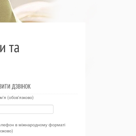
и та
ВИТИ ДЗВІНОК
м'я (обов'язково)
елефон в міжнародному форматі
язково)