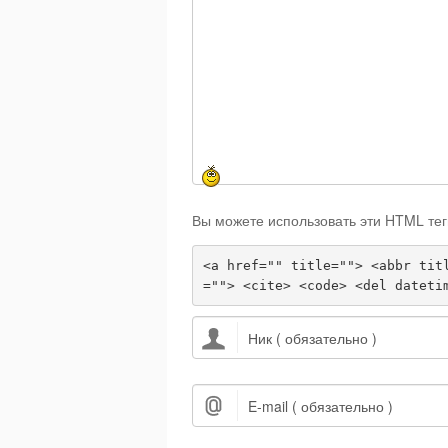
Вы можете использовать эти HTML тег
<a href="" title=""> <abbr tit
=""> <cite> <code> <del dateti