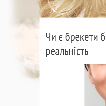
Чи є брекети 
реальність