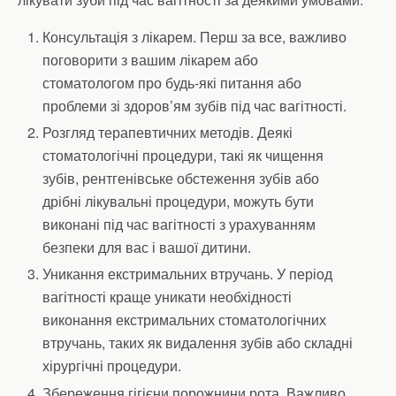
Консультація з лікарем. Перш за все, важливо
поговорити з вашим лікарем або
стоматологом про будь-які питання або
проблеми зі здоров’ям зубів під час вагітності.
Розгляд терапевтичних методів. Деякі
стоматологічні процедури, такі як чищення
зубів, рентгенівське обстеження зубів або
дрібні лікувальні процедури, можуть бути
виконані під час вагітності з урахуванням
безпеки для вас і вашої дитини.
Уникання екстримальних втручань. У період
вагітності краще уникати необхідності
виконання екстримальних стоматологічних
втручань, таких як видалення зубів або складні
хірургічні процедури.
Збереження гігієни порожнини рота. Важливо