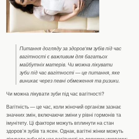
Питання догляду за здоров’ям зубів під час
вагітності є важливим для багатьох
майбутніх матерів. Чи можна лікувати
зуби під час вагітності — це питання, яке
виникає через певні обмеження та ризики.
Чи можна лікувати зуби під час вагітності?
Вагітність — це час, коли жіночий організм зазнає
значних змін, включаючи зміни у рівні гормонів та
імунітету. Ці фактори можуть вплинути на стан
здоров’я зубів та ясен. Однак, вагітні жінки можуть
лікувати зуби під час вагітності за деякими умовами: