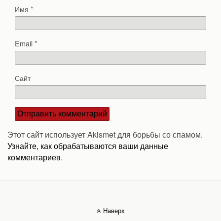
Имя
*
Email
*
Сайт
Этот сайт использует Akismet для борьбы со спамом.
Узнайте, как обрабатываются ваши данные
комментариев
.
Наверх