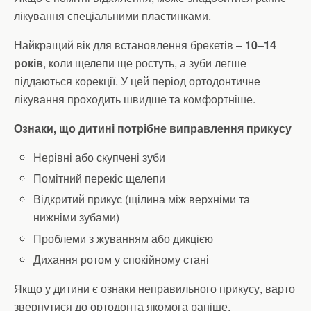
лікування спеціальними пластинками.
Найкращий вік для встановлення брекетів –
10–14
років
, коли щелепи ще ростуть, а зуби легше
піддаються корекції. У цей період ортодонтичне
лікування проходить швидше та комфортніше.
Ознаки, що дитині потрібне виправлення прикусу
Нерівні або скупчені зуби
Помітний перекіс щелепи
Відкритий прикус (щілина між верхніми та
нижніми зубами)
Проблеми з жуванням або дикцією
Дихання ротом у спокійному стані
Якщо у дитини є ознаки неправильного прикусу, варто
звернутися до ортодонта якомога раніше.