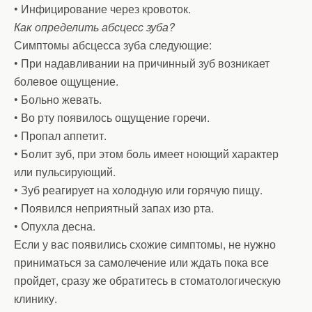
• Инфицирование через кровоток.
Как определить абсцесс зуба?
Симптомы абсцесса зуба следующие:
• При надавливании на причинный зуб возникает
болевое ощущение.
• Больно жевать.
• Во рту появилось ощущение горечи.
• Пропал аппетит.
• Болит зуб, при этом боль имеет ноющий характер
или пульсирующий.
• Зуб реагирует на холодную или горячую пищу.
• Появился неприятный запах изо рта.
• Опухла десна.
Если у вас появились схожие симптомы, не нужно
приниматься за самолечение или ждать пока все
пройдет, сразу же обратитесь в стоматологическую
клинику.