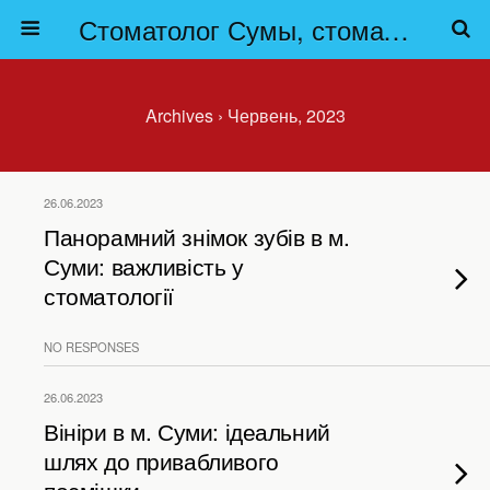
Стоматолог Сумы, стоматологические клиники Сумы, детская стоматология в Сумах. | Частная стоматология Сумы
Archives › Червень, 2023
26.06.2023
Панорамний знімок зубів в м.
Суми: важливість у
стоматології
NO RESPONSES
26.06.2023
Вініри в м. Суми: ідеальний
шлях до привабливого