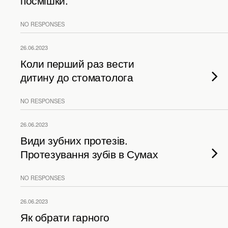
посмішки.
NO RESPONSES
26.06.2023
Коли перший раз вести
дитину до стоматолога
NO RESPONSES
26.06.2023
Види зубних протезів.
Протезування зубів в Сумах
NO RESPONSES
26.06.2023
Як обрати гарного