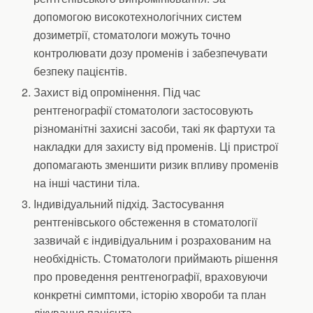
допомогою високотехнологічних систем
дозиметрії, стоматологи можуть точно
контролювати дозу променів і забезпечувати
безпеку пацієнтів.
Захист від опромінення. Під час
рентгенографії стоматологи застосовують
різноманітні захисні засоби, такі як фартухи та
накладки для захисту від променів. Ці пристрої
допомагають зменшити ризик впливу променів
на інші частини тіла.
Індивідуальний підхід. Застосування
рентгенівського обстеження в стоматології
зазвичай є індивідуальним і розрахованим на
необхідність. Стоматологи приймають рішення
про проведення рентгенографії, враховуючи
конкретні симптоми, історію хвороби та план
лікування пацієнта.