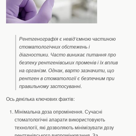
Рентгенографія є невід’ємною частиною
стоматологічних обстежень і
діагностики. Часто виникає питання про
безпеку рентгенівських променів і їх вплив
на організм. Однак, варто зазначити, що
рентген в стоматології є безпечним при
правильному застосуванні.
Ось декілька ключових фактів:
Мінімальна доза опромінення. Сучасні
стоматологічні апарати використовують
технології, які дозволяють мінімізувати дозу
рентгенівського випромінювання. За