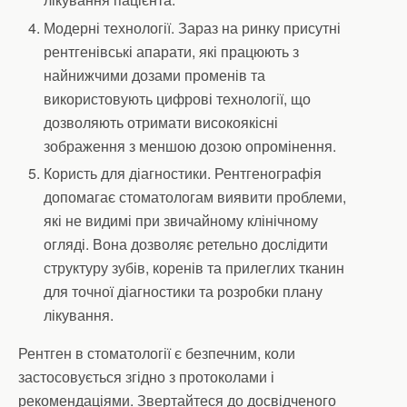
Модерні технології. Зараз на ринку присутні
рентгенівські апарати, які працюють з
найнижчими дозами променів та
використовують цифрові технології, що
дозволяють отримати високоякісні
зображення з меншою дозою опромінення.
Користь для діагностики. Рентгенографія
допомагає стоматологам виявити проблеми,
які не видимі при звичайному клінічному
огляді. Вона дозволяє ретельно дослідити
структуру зубів, коренів та прилеглих тканин
для точної діагностики та розробки плану
лікування.
Рентген в стоматології є безпечним, коли
застосовується згідно з протоколами і
рекомендаціями. Звертайтеся до досвідченого