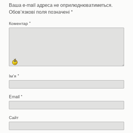
Ваша e-mail адреса не оприлюднюватиметься.
Обов’язкові поля позначені
*
Коментар
*
Ім'я
*
Email
*
Сайт