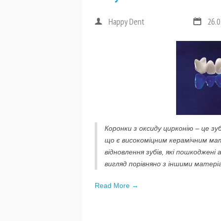
Happy Dent
26.0
Коронки з оксиду цирконію – це зу
що є високоміцним керамічним ма
відновлення зубів, які пошкоджені
вигляд порівняно з іншими матері
Read More →