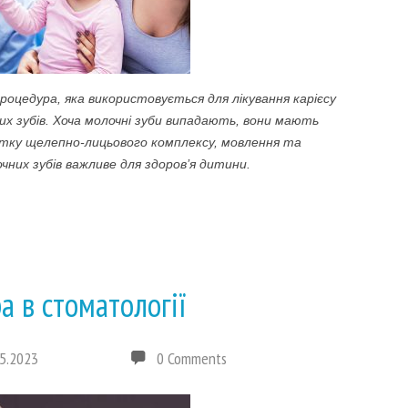
роцедура, яка використовується для лікування карієсу
их зубів. Хоча молочні зуби випадають, вони мають
итку щелепно-лицьового комплексу, мовлення та
чних зубів важливе для здоров’я дитини.
а в стоматології
5.2023
0 Comments