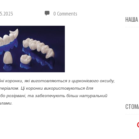
5.2023
0 Comments
НАША
бні коронки, які виготовляються з цирконієвого оксиду,
теріалом. Ці коронки використовуються для
 або розірвані, та забезпечують більш натуральний
алами.
СТОМА