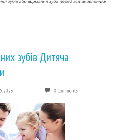
ення зубів або вирізання зуба перед встановленням
них зубів Дитяча
ми
5.2023
0 Comments