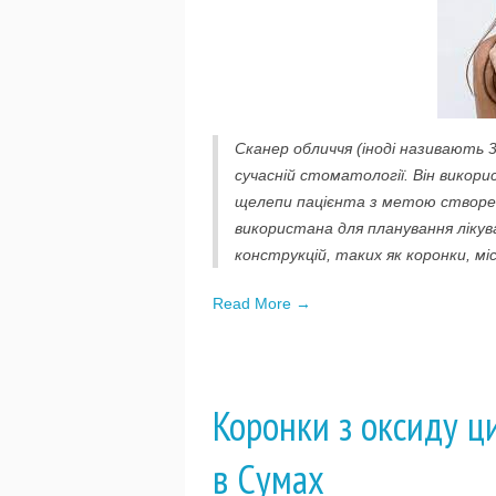
Сканер обличчя (іноді називають 
сучасній стоматології. Він викор
щелепи пацієнта з метою створен
використана для планування ліку
конструкцій, таких як коронки, м
Read More →
Коронки з оксиду ц
в Сумах