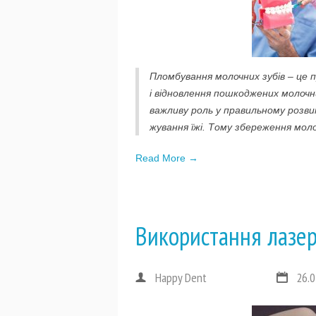
Пломбування молочних зубів – це п
і відновлення пошкоджених молочн
важливу роль у правильному розв
жування їжі. Тому збереження моло
Read More →
Використання лазер
Happy Dent
26.0