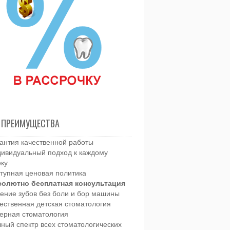
 ПРЕИМУЩЕСТВА
антия качественной работы
ивидуальный подход к каждому
еку
тупная ценовая политика
солютно бесплатная консультация
ение зубов без боли и бор машины
ественная детская стоматология
ерная стоматология
ный спектр всех стоматологических