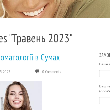
es "Травень 2023"
томатології в Сумах
ЗАМО
Ваше і
5.2023
0 Comments
Ваш т
(обов'