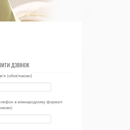
ВИТИ ДЗВІНОК
м'я (обов'язково)
елефон в міжнародному форматі
язково)