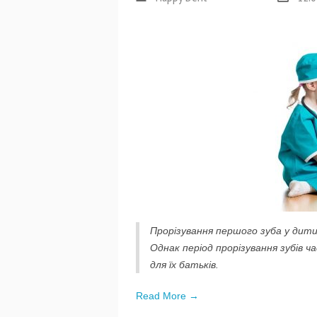
Прорізування першого зуба у дити
Однак період прорізування зубів ч
для їх батьків.
Read More →