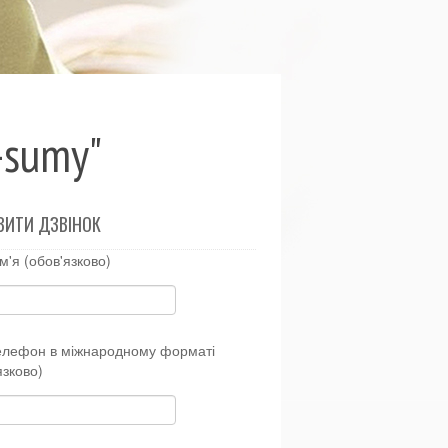
-sumy"
ВИТИ ДЗВІНОК
м'я (обов'язково)
елефон в міжнародному форматі
язково)