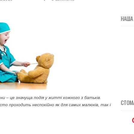
НАША
ни – це значуща подія у житті кожного з батьків.
СТОМА
асто проходить неспокійно як для самих малюків, так і