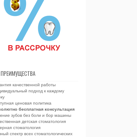
 ПРЕИМУЩЕСТВА
антия качественной работы
ивидуальный подход к каждому
еку
тупная ценовая политика
солютно бесплатная консультация
ение зубов без боли и бор машины
ественная детская стоматология
ерная стоматология
ный спектр всех стоматологических