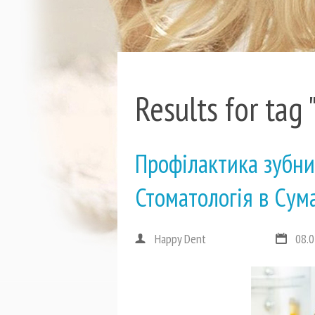
Results for ta
Профілактика зубних
Стоматологія в Сум
Happy Dent
08.0