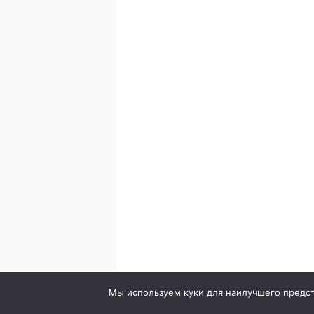
© 2020. Стоматология в городе Сумы. Клиника Br
Мы используем куки для наилучшего предста