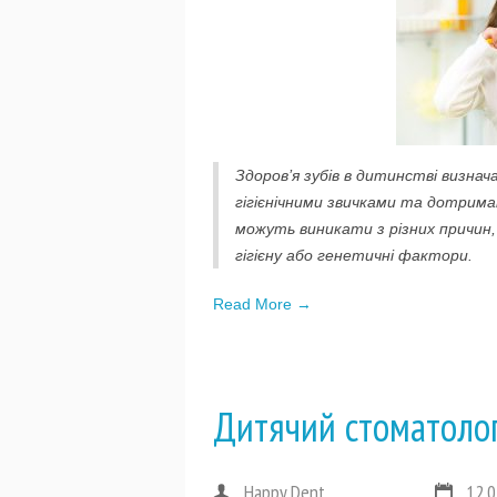
Здоров’я зубів в дитинстві визна
гігієнічними звичками та дотрима
можуть виникати з різних причин
гігієну або генетичні фактори.
Read More →
Дитячий стоматолог
Happy Dent
12.0