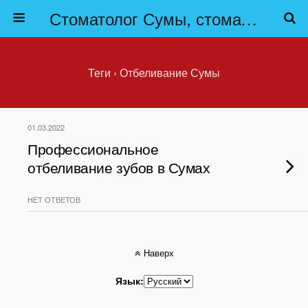
Стоматолог Сумы, стоматологические клиники Сумы, детская стоматология в Сумах. | Частная стоматология Сумы
Теги › Отбеливание Сумы
01.03.2022
Профессиональное
отбеливание зубов в Сумах
НЕТ ОТВЕТОВ
Наверх
Язык: