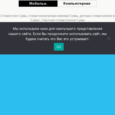
Мобильн.
Компьютерная
Стоматолог Сумы, стоматологические клиники Сумы, детская стоматология в
Сумах. | Частная стоматология Сумы
Мы используем куки для наилучшего представления
нашего сайта. Если Вы продолжите использовать сайт, мы
будем считать что Вас это устраивает.
Ok