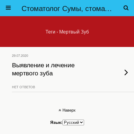
Стоматолог Сумы, стоматологические клиники Сумы, детская стоматология в Сумах. | Частная стоматология Сумы
Теги › Мертвый Зуб
29.07.2020
Выявление и лечение
мертвого зуба
НЕТ ОТВЕТОВ
Наверх
Язык: