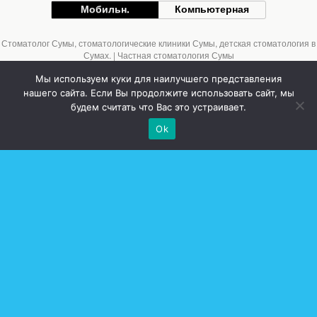
Мобильн.
Компьютерная
Стоматолог Сумы, стоматологические клиники Сумы, детская стоматология в
Сумах. | Частная стоматология Сумы
Мы используем куки для наилучшего представления
нашего сайта. Если Вы продолжите использовать сайт, мы
будем считать что Вас это устраивает.
Ok