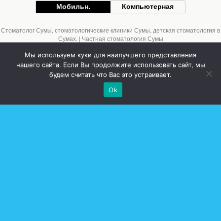
Мобильн.
Компьютерная
Стоматолог Сумы, стоматологические клиники Сумы, детская стоматология в
Сумах. | Частная стоматология Сумы
Мы используем куки для наилучшего представления
нашего сайта. Если Вы продолжите использовать сайт, мы
будем считать что Вас это устраивает.
Ok