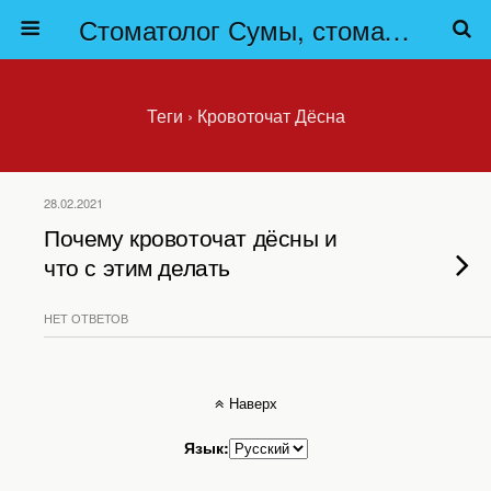
Стоматолог Сумы, стоматологические клиники Сумы, детская стоматология в Сумах. | Частная стоматология Сумы
Теги › Кровоточат Дёсна
28.02.2021
Почему кровоточат дёсны и
что с этим делать
НЕТ ОТВЕТОВ
Наверх
Язык: