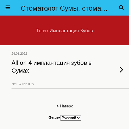
Стоматолог Сумы, стоматологические клиники Сумы, детская стоматология в Сумах. | Частная стоматология Сумы
Теги › Имплантация Зубов
24.01.2022
All-on-4 имплантация зубов в
Сумах
НЕТ ОТВЕТОВ
Наверх
Язык: