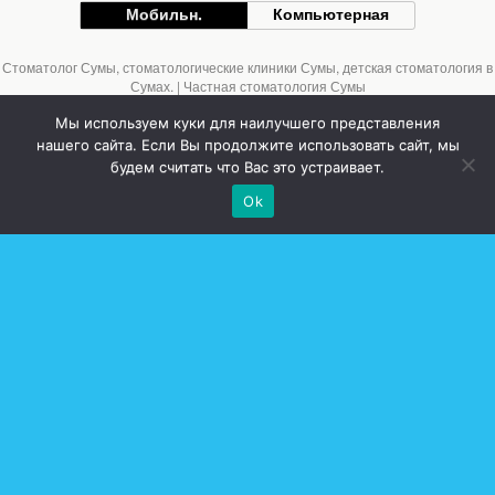
Мобильн.
Компьютерная
Стоматолог Сумы, стоматологические клиники Сумы, детская стоматология в
Сумах. | Частная стоматология Сумы
Мы используем куки для наилучшего представления
нашего сайта. Если Вы продолжите использовать сайт, мы
будем считать что Вас это устраивает.
Ok