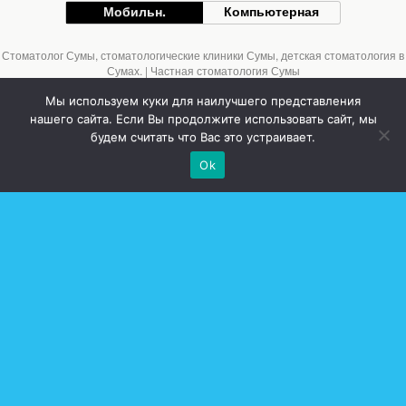
Мобильн.
Компьютерная
Стоматолог Сумы, стоматологические клиники Сумы, детская стоматология в
Сумах. | Частная стоматология Сумы
Мы используем куки для наилучшего представления
нашего сайта. Если Вы продолжите использовать сайт, мы
будем считать что Вас это устраивает.
Ok