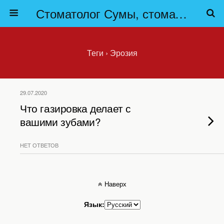
Стоматолог Сумы, стоматологические клиники Сумы, детская стоматология в Сумах. | Частная стоматология Сумы
Теги › Эрозия
29.07.2020
Что газировка делает с
вашими зубами?
НЕТ ОТВЕТОВ
Наверх
Язык: