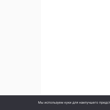
© 2020. Стоматология в городе Сумы. Клиника Br
Мы используем куки для наилучшего предста