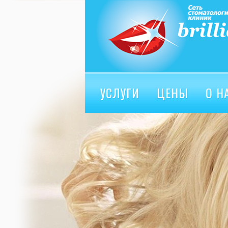
УСЛУГИ
ЦЕНЫ
О Н