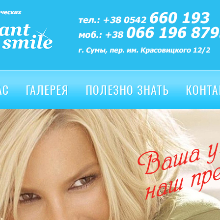
АС
ГАЛЕРЕЯ
ПОЛЕЗНО ЗНАТЬ
КОНТА