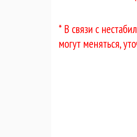
* В связи с нестаб
могут меняться, ут