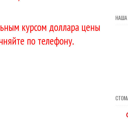
НАША
ильным курсом доллара цены
очняйте по телефону.
СТОМА