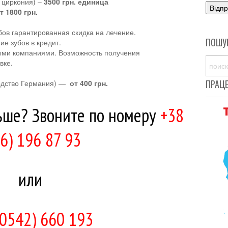
 циркония) –
3500 грн. единица
т 1800 грн.
ов гарантированная скидка на лечение.
ПОШУ
е зубов в кредит.
ыми компаниями. Возможность получения
вке.
ПРАЦ
одство Германия) —
от 400 грн.
льше? Звоните по номеру
+38
6) 196 87 93
или
(0542) 660 193