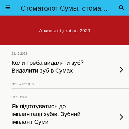
Стоматолог Сумы, стоматологические клиники Сумы, детская стоматология в Сумах. | Частная стоматология Сумы
Архивы › Декабрь, 2023
23.12.2023
Коли треба видаляти зуб?
Видалити зуб в Сумах
НЕТ ОТВЕТОВ
23.12.2023
Як підготуватись до
імплантації зубів. Зубний
імплант Суми