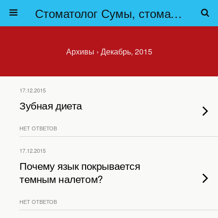
Стоматолог Сумы, стоматологические клиники Сумы, детская стоматология в Сумах. | Частная стоматология Сумы
Архивы › Декабрь, 2015
17.12.2015
Зубная диета
НЕТ ОТВЕТОВ
17.12.2015
Почему язык покрывается
темным налетом?
НЕТ ОТВЕТОВ