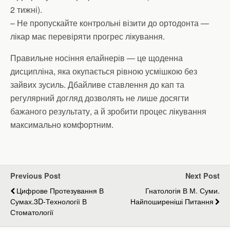
2 тижні).
– Не пропускайте контрольні візити до ортодонта —
лікар має перевіряти прогрес лікування.
Правильне носіння елайнерів — це щоденна
дисципліна, яка окупається рівною усмішкою без
зайвих зусиль. Дбайливе ставлення до кап та
регулярний догляд дозволять не лише досягти
бажаного результату, а й зробити процес лікування
максимально комфортним.
Previous Post
Next Post
Цифрове Протезування В
Гнатологія В М. Суми.
Сумах.3D-Технології В
Найпоширеніші Питання
Стоматології