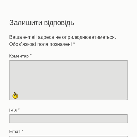
Залишити відповідь
Ваша e-mail адреса не оприлюднюватиметься.
Обов’язкові поля позначені
*
Коментар
*
Ім'я
*
Email
*