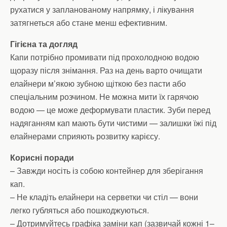
рухатися у запланованому напрямку, і лікування
затягнеться або стане менш ефективним.
Гігієна та догляд
Капи потрібно промивати під прохолодною водою
щоразу після знімання. Раз на день варто очищати
елайнери м’якою зубною щіткою без пасти або
спеціальним розчином. Не можна мити їх гарячою
водою — це може деформувати пластик. Зуби перед
надяганням кап мають бути чистими — залишки їжі під
елайнерами сприяють розвитку карієсу.
Корисні поради
– Завжди носіть із собою контейнер для зберігання
кап.
– Не кладіть елайнери на серветки чи стіл — вони
легко губляться або пошкоджуються.
– Дотримуйтесь графіка заміни кап (зазвичай кожні 1–