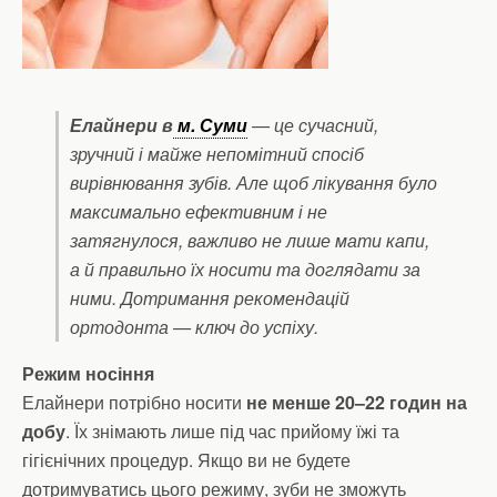
Елайнери в
м. Суми
— це сучасний,
зручний і майже непомітний спосіб
вирівнювання зубів. Але щоб лікування було
максимально ефективним і не
затягнулося, важливо не лише мати капи,
а й правильно їх носити та доглядати за
ними. Дотримання рекомендацій
ортодонта — ключ до успіху.
Режим носіння
Елайнери потрібно носити
не менше 20–22 годин на
добу
. Їх знімають лише під час прийому їжі та
гігієнічних процедур. Якщо ви не будете
дотримуватись цього режиму, зуби не зможуть