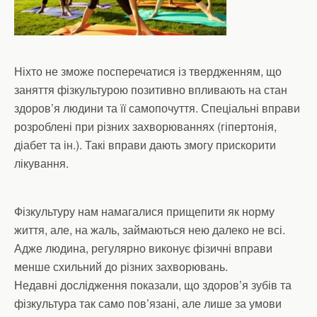
Ніхто не зможе посперечатися із твердженням, що
заняття фізкультурою позитивно впливають на стан
здоров’я людини та її самопочуття. Спеціальні вправи
розроблені при різних захворюваннях (гіпертонія,
діабет та ін.). Такі вправи дають змогу прискорити
лікування.
Фізкультуру нам намагалися прищепити як норму
життя, але, на жаль, займаються нею далеко не всі.
Адже людина, регулярно виконує фізичні вправи
менше схильний до різних захворювань.
Недавні дослідження показали, що здоров’я зубів та
фізкультура так само пов’язані, але лише за умови