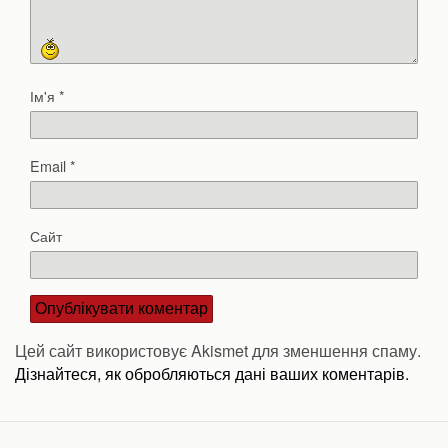
Ім'я
*
Email
*
Сайт
Цей сайт використовує Akismet для зменшення спаму.
Дізнайтеся, як обробляються дані ваших коментарів.