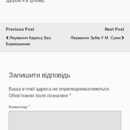
здоров’я в цілому.
Previous Post
Next Post
Лікування Карієсу Без
Лікування Зубів У М. Суми
Бормашинки
Залишити відповідь
Ваша e-mail адреса не оприлюднюватиметься.
Обов’язкові поля позначені
*
Коментар
*