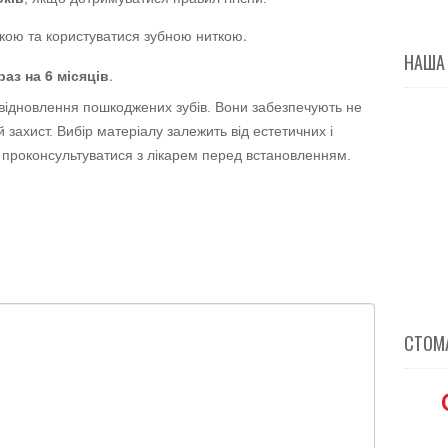
ткою та користуватися зубною ниткою.
НАША
раз на 6 місяців
.
 відновлення пошкоджених зубів. Вони забезпечують не
 захист. Вибір матеріалу залежить від естетичних і
 проконсультуватися з лікарем перед встановленням.
СТОМА