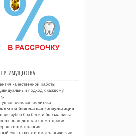
 ПРЕИМУЩЕСТВА
антия качественной работы
ивидуальный подход к каждому
еку
тупная ценовая политика
солютно бесплатная консультация
ение зубов без боли и бор машины
ественная детская стоматология
ерная стоматология
ный спектр всех стоматологических