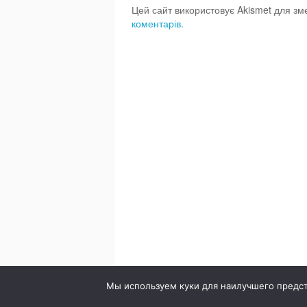
Цей сайт використовує Akismet для з
коментарів.
© 2020. Стоматология в городе Сумы. Клиника Br
Мы используем куки для наилучшего предста