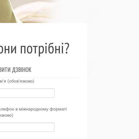
они потрібні?
ВИТИ ДЗВІНОК
м'я (обов'язково)
елефон в міжнародному форматі
язково)