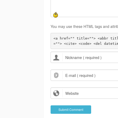
You may use these HTML tags and attri
<a href="" title=""> <abbr tit
=""> <cite> <code> <del dateti